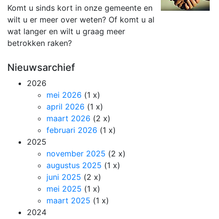
Komt u sinds kort in onze gemeente en
wilt u er meer over weten? Of komt u al
wat langer en wilt u graag meer
betrokken raken?
Nieuwsarchief
2026
mei 2026
(1 x)
april 2026
(1 x)
maart 2026
(2 x)
februari 2026
(1 x)
2025
november 2025
(2 x)
augustus 2025
(1 x)
juni 2025
(2 x)
mei 2025
(1 x)
maart 2025
(1 x)
2024