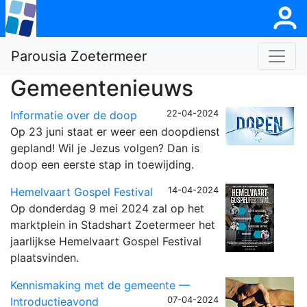
Parousia Zoetermeer
Gemeentenieuws
22-04-2024
Informatie over de doop
Op 23 juni staat er weer een doopdienst
gepland! Wil je Jezus volgen? Dan is
doop een eerste stap in toewijding.
14-04-2024
Hemelvaart Gospel Festival
Op donderdag 9 mei 2024 zal op het
marktplein in Stadshart Zoetermeer het
jaarlijkse Hemelvaart Gospel Festival
plaatsvinden.
Kennismaking met de gemeente —
07-04-2024
Introductieavond